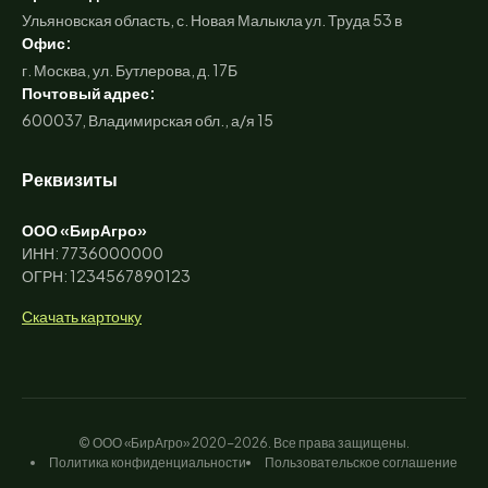
Ульяновская область, с. Новая Малыкла ул. Труда 53 в
Офис:
г. Москва, ул. Бутлерова, д. 17Б
Почтовый адрес:
600037, Владимирская обл., а/я 15
Реквизиты
ООО «БирАгро»
ИНН: 7736000000
ОГРН: 1234567890123
Скачать карточку
© ООО «БирАгро» 2020-2026. Все права защищены.
Политика конфиденциальности
Пользовательское соглашение