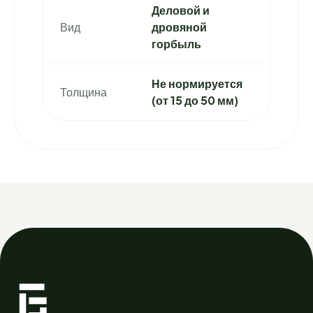
Деловой и
Вид
дровяной
горбыль
Не нормируется
Толщина
(от 15 до 50 мм)