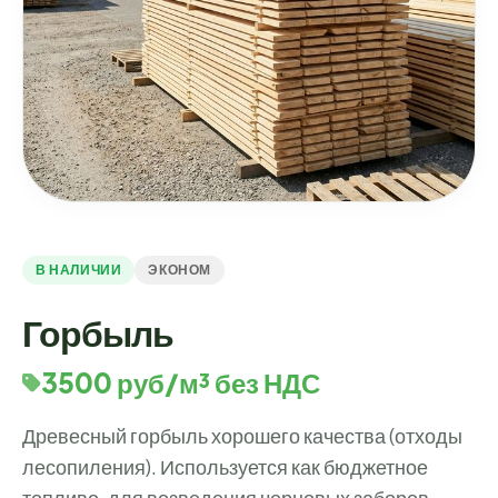
В НАЛИЧИИ
ЭКОНОМ
Горбыль
3500 руб/м³ без НДС
Древесный горбыль хорошего качества (отходы
лесопиления). Используется как бюджетное
топливо, для возведения черновых заборов,