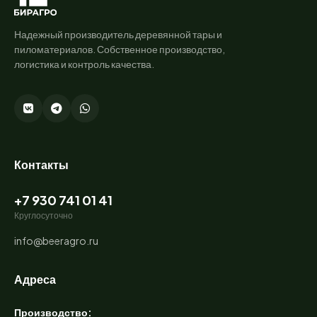
Надежный производитель деревянной тары и
пиломатериалов. Собственное производство,
логистика и контроль качества.
Контакты
+7 930 741 01 41
Круглосуточно
info@beeragro.ru
Адреса
Производство: