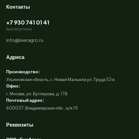
Контакты
+7 930 741 01 41
Круглосуточно
info@beeragro.ru
Адреса
Производство:
Ульяновская область, с. Новая Малыкла ул. Труда 53 в
Офис:
г. Москва, ул. Бутлерова, д. 17Б
Почтовый адрес:
600037, Владимирская обл., а/я 15
Реквизиты