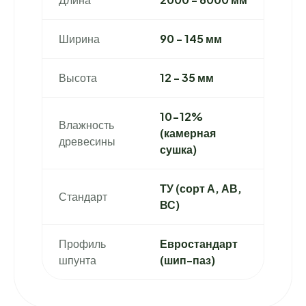
Ширина
90 - 145 мм
Высота
12 - 35 мм
10-12%
Влажность
(камерная
древесины
сушка)
ТУ (сорт А, АВ,
Стандарт
ВС)
Профиль
Евростандарт
шпунта
(шип-паз)