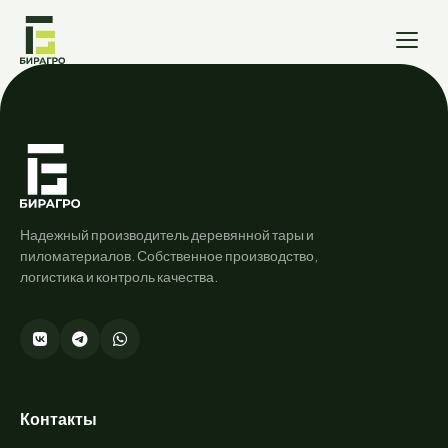
Надежный производитель деревянной тары и
пиломатериалов. Собственное производство,
логистика и контроль качества.
Контакты