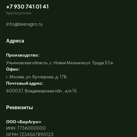
+7 930 741 01 41
Круглосуточно
info@beeragro.ru
Адреса
Производство:
Ульяновская область, с. Новая Малыкла ул. Труда 53 в
Офис:
г. Москва, ул. Бутлерова, д. 17Б
Почтовый адрес:
600037, Владимирская обл., а/я 15
Реквизиты
ООО «БирАгро»
ИНН: 7736000000
ОГРН: 1234567890123