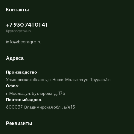
Контакты
+7 930 741 01 41
Круглосуточно
info@beeragro.ru
Адреса
Производство:
Ульяновская область, с. Новая Малыкла ул. Труда 53 в
Офис:
г. Москва, ул. Бутлерова, д. 17Б
Почтовый адрес:
600037, Владимирская обл., а/я 15
Реквизиты