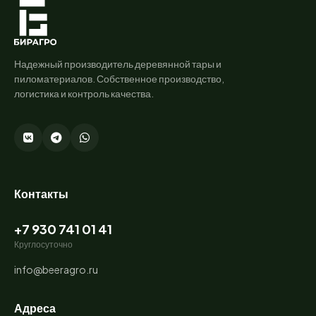
Надежный производитель деревянной тары и
пиломатериалов. Собственное производство,
логистика и контроль качества.
Контакты
+7 930 741 01 41
Круглосуточно
info@beeragro.ru
Адреса