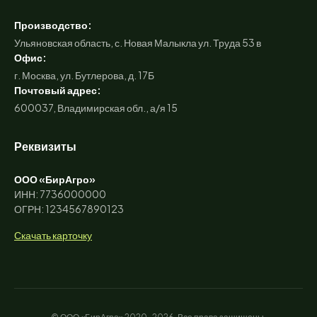
Производство:
Ульяновская область, с. Новая Малыкла ул. Труда 53 в
Офис:
г. Москва, ул. Бутлерова, д. 17Б
Почтовый адрес:
600037, Владимирская обл., а/я 15
Реквизиты
ООО «БирАгро»
ИНН: 7736000000
ОГРН: 1234567890123
Скачать карточку