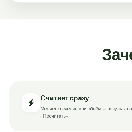
Зач
Считает сразу
Меняете сечение или объём — результат о
«Посчитать».