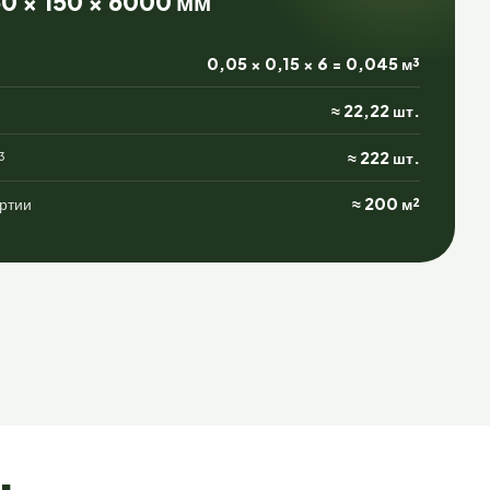
0 × 150 × 6000 мм
0,05 × 0,15 × 6 = 0,045 м³
≈ 22,22 шт.
³
≈ 222 шт.
ртии
≈ 200 м²