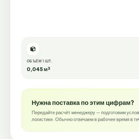
ОБЪЁМ 1 ШТ.
0,045 м³
Нужна поставка по этим цифрам?
Передайте расчёт менеджеру — подготовим услови
логистике. Обычно отвечаем в рабочее время в те