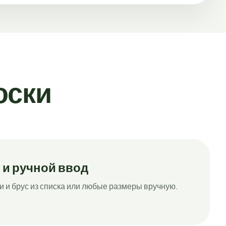
оски
 и ручной ввод
и и брус из списка или любые размеры вручную.