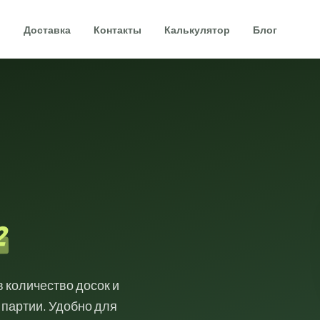
и
Доставка
Контакты
Калькулятор
Блог
²
 количество досок и
 партии. Удобно для