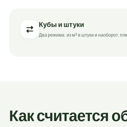
Кубы и штуки
Два режима: из м³ в штуки и наоборот, пл
Как считается 