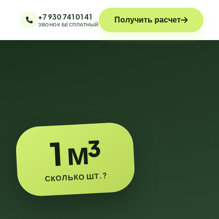
+7 930 741 01 41
Получить расчет
ЗВОНОК БЕСПЛАТНЫЙ
1 м³
СКОЛЬКО ШТ.?