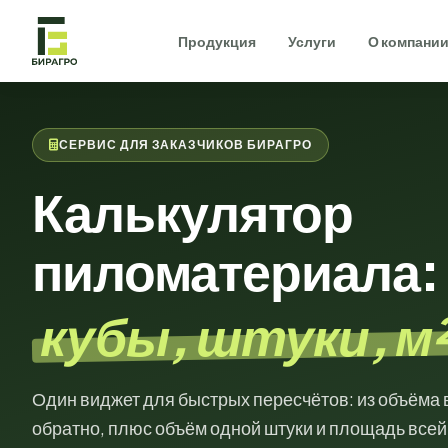
Продукция
Услуги
О компани
СЕРВИС ДЛЯ ЗАКАЗЧИКОВ БИРАГРО
Калькулятор
пиломатериала:
кубы, штуки, м
Один виджет для быстрых пересчётов: из объёма в
обратно, плюс объём одной штуки и площадь всей