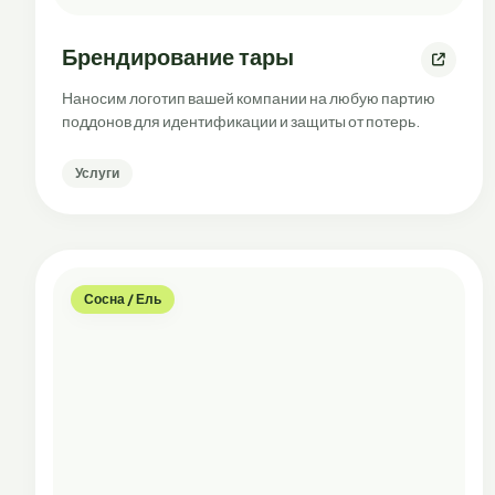
Брендирование тары
Наносим логотип вашей компании на любую партию
поддонов для идентификации и защиты от потерь.
Услуги
Сосна / Ель