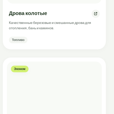
Дрова колотые
Качественные березовые и смешанные дрова для
отопления, бань и каминов.
Топливо
Эконом