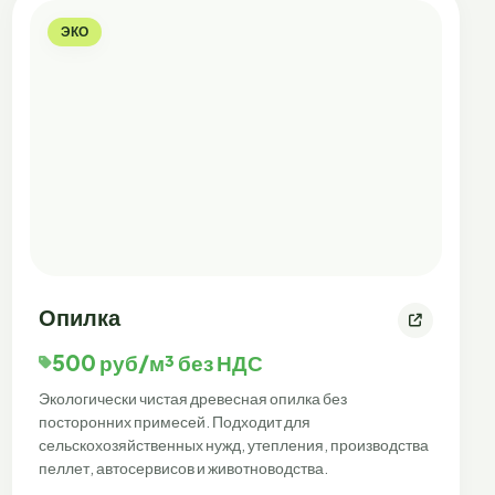
ЭКО
Опилка
500 руб/м³ без НДС
Экологически чистая древесная опилка без
посторонних примесей. Подходит для
сельскохозяйственных нужд, утепления, производства
пеллет, автосервисов и животноводства.