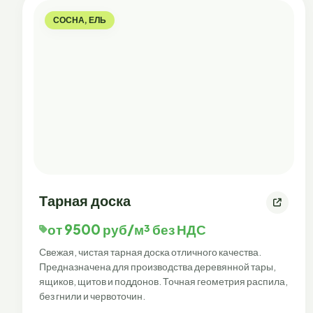
СОСНА, ЕЛЬ
Тарная доска
от 9500 руб/м³ без НДС
Свежая, чистая тарная доска отличного качества.
Предназначена для производства деревянной тары,
ящиков, щитов и поддонов. Точная геометрия распила,
без гнили и червоточин.