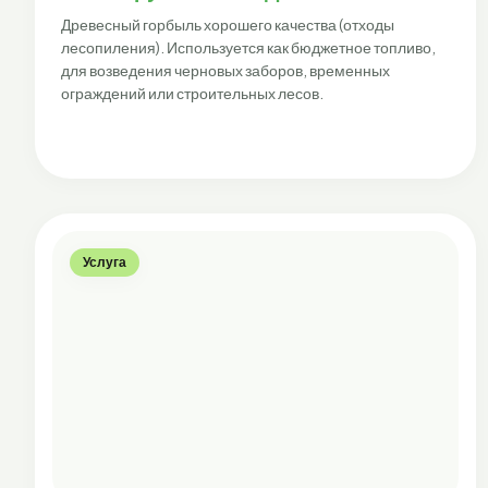
Древесный горбыль хорошего качества (отходы
лесопиления). Используется как бюджетное топливо,
для возведения черновых заборов, временных
ограждений или строительных лесов.
Услуга