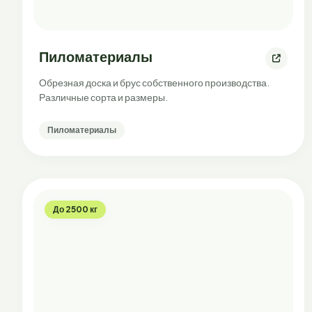
Пиломатериалы
Обрезная доска и брус собственного производства.
Различные сорта и размеры.
Пиломатериалы
До 2500 кг