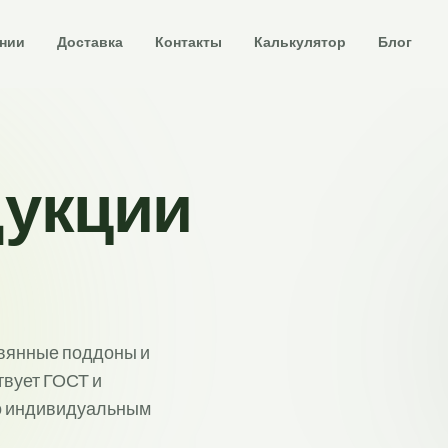
ании
Доставка
Контакты
Калькулятор
Блог
дукции
вянные поддоны и
твует ГОСТ и
о индивидуальным