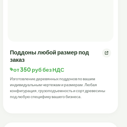
Поддоны любой размер под
заказ
от 350 руб без НДС
Изготовление деревянных поддонов по вашим
индивидуальным чертежам и размерам. Любая
конфигурация, грузоподъемность и сорт древесины
под любую специфику вашего бизнеса.