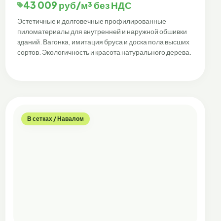
43 009 руб/м³ без НДС
Эстетичные и долговечные профилированные
пиломатериалы для внутренней и наружной обшивки
зданий. Вагонка, имитация бруса и доска пола высших
сортов. Экологичность и красота натурального дерева.
В сетках / Навалом