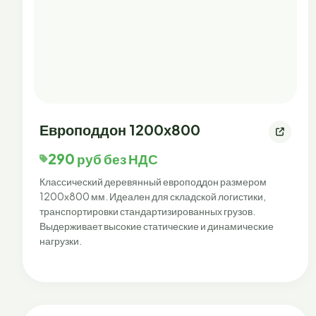
Европоддон 1200х800
290 руб без НДС
Классический деревянный европоддон размером
1200х800 мм. Идеален для складской логистики,
транспортировки стандартизированных грузов.
Выдерживает высокие статические и динамические
нагрузки.