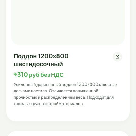
Поддон 1200х800
шестидосочный
310 руб без НДС
Усиленный деревянный поддон 1200х800 с шестью
досками настила. Отличается повышенной
прочностью и распределением веса. Подходит для
тяжелых грузов и стройматериалов.