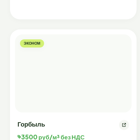
ЭКОНОМ
Горбыль
3500 руб/м³ без НДС