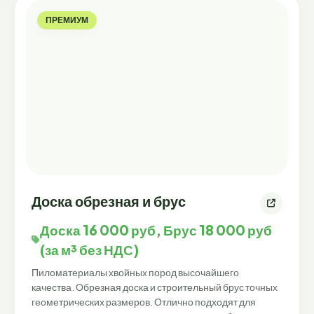
ПРЕМИУМ
Доска обрезная и брус
Доска 16 000 руб, Брус 18 000 руб
(за м³ без НДС)
Пиломатериалы хвойных пород высочайшего
качества. Обрезная доска и строительный брус точных
геометрических размеров. Отлично подходят для