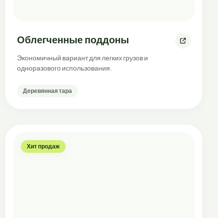
Облегченные поддоны
Экономичный вариант для легких грузов и
одноразового использования.
Деревянная тара
Хит продаж