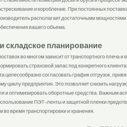
стрескивание и коробление. При постоянных поставк
производитель располагает достаточными мощностям
обеспечения вашего объема.
 и складское планирование
ставок во многом зависит от транспортного плеча и
ормировать страховой запас под конкретного клиента
та целесообразно согласовать график отгрузок, привя
у циклу предприятия. Это позволяет снизить нагрузк
ля и оптимизировать оборотные средства. Важным ас
 использование ПЭТ-ленты и защитной пленки предот
м во время транспортировки и хранения.