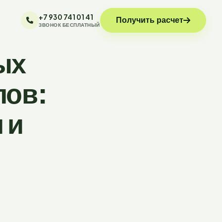
+7 930 741 01 41
Получить расчет
ЗВОНОК БЕСПЛАТНЫЙ
ых
лов:
 и