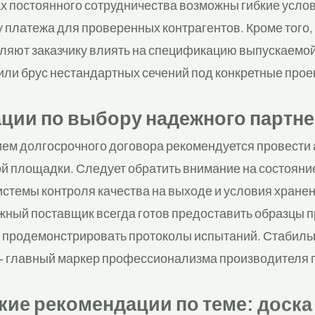
х постоянного сотрудничества возможны гибкие усло
у платежа для проверенных контрагентов. Кроме того
ляют заказчику влиять на спецификацию выпускаемой
или брус нестандартных сечений под конкретные прое
ции по выбору надежного партн
ем долгосрочного договора рекомендуется провести 
й площадки. Следует обратить внимание на состояни
истемы контроля качества на выходе и условия хране
жный поставщик всегда готов предоставить образцы п
и продемонстрировать протоколы испытаний. Стабильн
 — главный маркер профессионализма производителя
ие рекомендации по теме: доска 