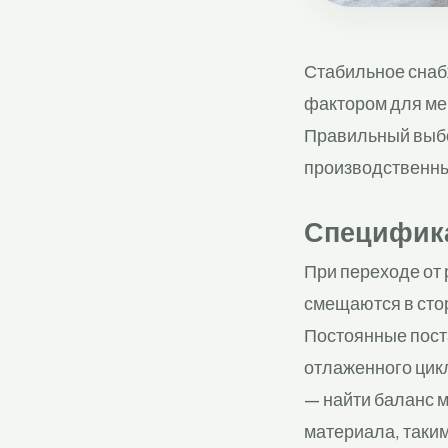
Стабильное снаб
фактором для ме
Правильный выбо
производственные
Специфика
При переходе от 
смещаются в сто
Постоянные поста
отлаженного цик
— найти баланс 
материала, таким