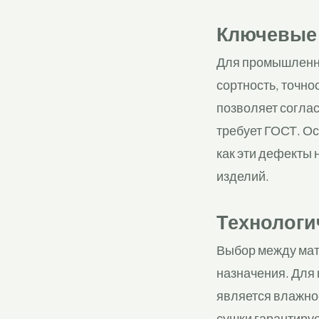
Ключевые 
Для промышленно
сортность, точно
позволяет соглас
требует ГОСТ. Ос
как эти дефекты 
изделий.
Технологи
Выбор между мат
назначения. Для
является влажно
сушки гарантируе