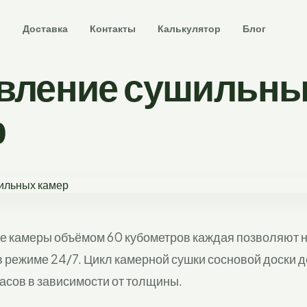
и
Доставка
Контакты
Калькулятор
Блог
вление сушильн
р
 камеры объёмом 60 кубометров каждая позволяют 
 режиме 24/7. Цикл камерной сушки сосновой доски 
асов в зависимости от толщины.