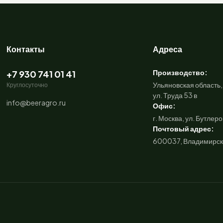
Контакты
Адреса
Производство:
+7 930 741 01 41
Ульяновская область,
Круглосуточно
ул. Труда 53 в
info@beeragro.ru
Офис:
г. Москва, ул. Бутлеро
Почтовый адрес:
600037, Владимирская