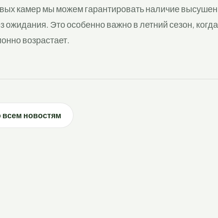
овых камер мы можем гарантировать наличие высушен
 ожидания. Это особенно важно в летний сезон, когда
онно возрастает.
о всем новостям