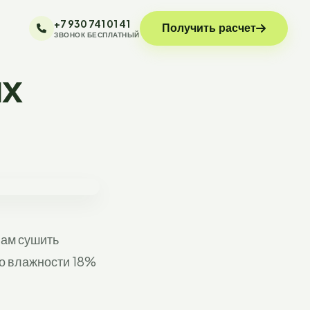
+7 930 741 01 41
Получить расчет
ЗВОНОК БЕСПЛАТНЫЙ
ых
нам сушить
до влажности 18%