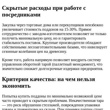
Скрытые расходы при работе с
посредниками
Закупка через торговые дома или перекупщиков неизбежно
увеличивает стоимость поддонов на 15-30%. Прямое
сотрудничество с заводом-изготовителем позволяет не только
получить минимальную цену, но и гарантировать
стабильность поставок. Крупные производители обладают
собственными лесозаготовительными базами, что нивелирует
сезонные колебания цен на древесину.
Кроме того, работа напрямую позволяет внедрить систему
управления оборотной тарой (паллетный менеджмент), что
значительно снижает долгосрочные издержки предприятия.
Критерии качества: на чем нельзя
экономить
Попытка купить поддоны по минимально возможной цене
часто приводит к скрытым проблемам. Некачественная тара
— это риск обрушения стеллажей, повреждения упаковки
товара и травматизма на складе. При приемке партии стоит