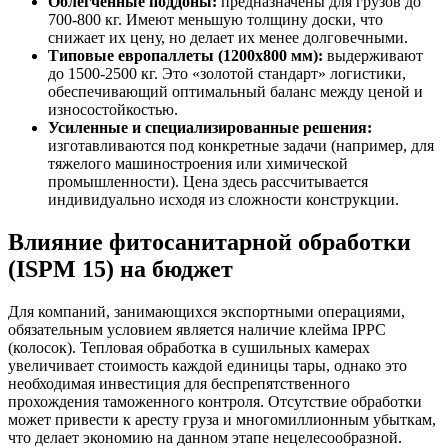
Облегченные поддоны:
предназначены для грузов до
700-800 кг. Имеют меньшую толщину доски, что
снижает их цену, но делает их менее долговечными.
Типовые европаллеты (1200х800 мм):
выдерживают
до 1500-2500 кг. Это «золотой стандарт» логистики,
обеспечивающий оптимальный баланс между ценой и
износостойкостью.
Усиленные и специализированные решения:
изготавливаются под конкретные задачи (например, для
тяжелого машиностроения или химической
промышленности). Цена здесь рассчитывается
индивидуально исходя из сложности конструкции.
Влияние фитосанитарной обработки
(ISPM 15) на бюджет
Для компаний, занимающихся экспортными операциями,
обязательным условием является наличие клейма IPPC
(колосок). Тепловая обработка в сушильных камерах
увеличивает стоимость каждой единицы тары, однако это
необходимая инвестиция для беспрепятственного
прохождения таможенного контроля. Отсутствие обработки
может привести к аресту груза и многомиллионным убыткам,
что делает экономию на данном этапе нецелесообразной.