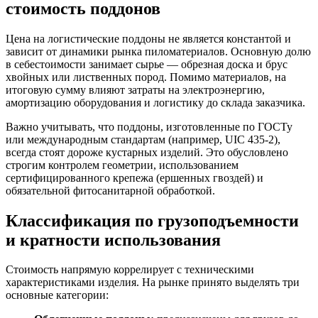
стоимость поддонов
Цена на логистические поддоны не является константой и
зависит от динамики рынка пиломатериалов. Основную долю
в себестоимости занимает сырье — обрезная доска и брус
хвойных или лиственных пород. Помимо материалов, на
итоговую сумму влияют затраты на электроэнергию,
амортизацию оборудования и логистику до склада заказчика.
Важно учитывать, что поддоны, изготовленные по ГОСТу
или международным стандартам (например, UIC 435-2),
всегда стоят дороже кустарных изделий. Это обусловлено
строгим контролем геометрии, использованием
сертифицированного крепежа (ершенных гвоздей) и
обязательной фитосанитарной обработкой.
Классификация по грузоподъемности
и кратности использования
Стоимость напрямую коррелирует с техническими
характеристиками изделия. На рынке принято выделять три
основные категории: