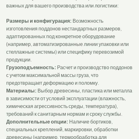
важных для вашего производства или логистики:
Размеры и конфигурация:
Возможность
изготовления поддонов нестандартных размеров,
адаптированных под конкретное оборудование
(например, автоматизированные линии упаковки или
стеллажные системы) или специфику перевозимой
продукции.
Грузоподъемность:
Расчет и производство поддонов
с учетом максимальной массы груза, что
предотвращает деформацию и поломку.
Материалы:
Выбор древесины, пластика или металла
в зависимости от условий эксплуатации (влажность,
химическая агрессивность среды, температура),
требований к санитарным нормам и сроку службы.
Дополнительные опции:
Наличие бортиков,
специальных креплений, маркировки, обработки
древесины (например, термообработка для