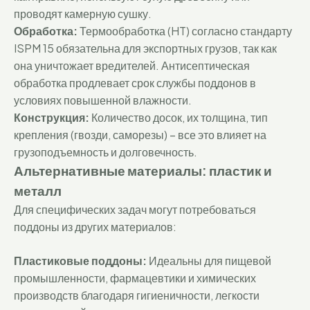
проводят камерную сушку.
Обработка:
Термообработка (HT) согласно стандарту
ISPM 15 обязательна для экспортных грузов, так как
она уничтожает вредителей. Антисептическая
обработка продлевает срок службы поддонов в
условиях повышенной влажности.
Конструкция:
Количество досок, их толщина, тип
крепления (гвозди, саморезы) – все это влияет на
грузоподъемность и долговечность.
Альтернативные материалы: пластик и
металл
Для специфических задач могут потребоваться
поддоны из других материалов:
Пластиковые поддоны:
Идеальны для пищевой
промышленности, фармацевтики и химических
производств благодаря гигиеничности, легкости