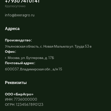
+7 930 741 01 41
Круглосуточно
info@beeragro.ru
Адреса
Производство:
Ульяновская область, с. Новая Малыкла ул. Труда 53 в
Офис:
г. Москва, ул. Бутлерова, д. 17Б
Почтовый адрес:
600037, Владимирская обл., а/я 15
Реквизиты
ООО «БирАгро»
ИНН: 7736000000
ОГРН: 1234567890123