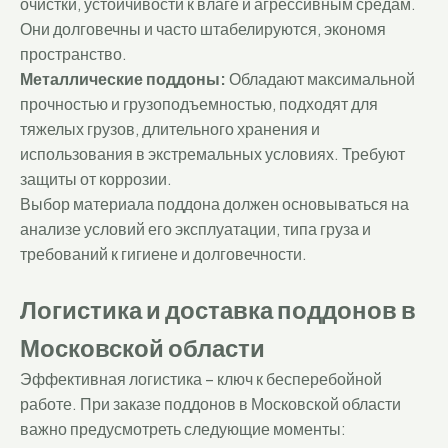
очистки, устойчивости к влаге и агрессивным средам.
Они долговечны и часто штабелируются, экономя
пространство.
Металлические поддоны:
Обладают максимальной
прочностью и грузоподъемностью, подходят для
тяжелых грузов, длительного хранения и
использования в экстремальных условиях. Требуют
защиты от коррозии.
Выбор материала поддона должен основываться на
анализе условий его эксплуатации, типа груза и
требований к гигиене и долговечности.
Логистика и доставка поддонов в
Московской области
Эффективная логистика – ключ к бесперебойной
работе. При заказе поддонов в Московской области
важно предусмотреть следующие моменты: