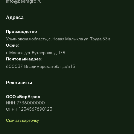
info@beeragro.ru
Адреса
Производство:
Ульяновская область, с. Новая Малыкла ул. Труда 53 в
Офис:
г. Москва, ул. Бутлерова, д. 17Б
Почтовый адрес:
600037, Владимирская обл., а/я 15
Реквизиты
ООО «БирАгро»
ИНН: 7736000000
ОГРН: 1234567890123
Скачать карточку