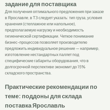
задание для поставщика
Для получения оптимального предложения при заказе
в Ярославле, в ТЗ следует указать: тип груза, условия
хранения (стеллажное или напольное),
предполагаемую нагрузку и необходимость
гигиенической сертификации. Четкое понимание
бизнес-процессов позволяет производителю
предложить индивидуальное решение — например,
изготовление нестандартных паллет под
специфические габариты оборудования, что в
долгосрочной перспективе экономит до 15%
складского пространства.
Практические рекомендации по
теме: поддоны для склада
поставка Ярославль