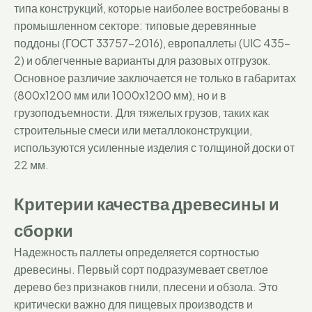
типа конструкций, которые наиболее востребованы в
промышленном секторе: типовые деревянные
поддоны (ГОСТ 33757-2016), европаллеты (UIC 435-
2) и облегченные варианты для разовых отгрузок.
Основное различие заключается не только в габаритах
(800х1200 мм или 1000х1200 мм), но и в
грузоподъемности. Для тяжелых грузов, таких как
строительные смеси или металлоконструкции,
используются усиленные изделия с толщиной доски от
22 мм.
Критерии качества древесины и
сборки
Надежность паллеты определяется сортностью
древесины. Первый сорт подразумевает светлое
дерево без признаков гнили, плесени и обзола. Это
критически важно для пищевых производств и