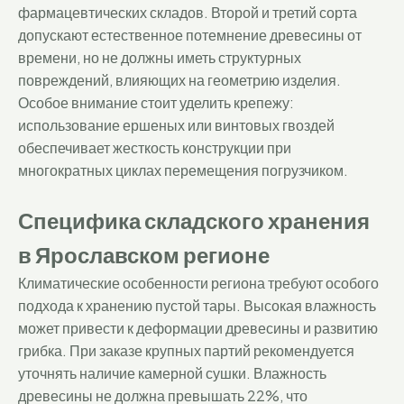
фармацевтических складов. Второй и третий сорта
допускают естественное потемнение древесины от
времени, но не должны иметь структурных
повреждений, влияющих на геометрию изделия.
Особое внимание стоит уделить крепежу:
использование ершеных или винтовых гвоздей
обеспечивает жесткость конструкции при
многократных циклах перемещения погрузчиком.
Специфика складского хранения
в Ярославском регионе
Климатические особенности региона требуют особого
подхода к хранению пустой тары. Высокая влажность
может привести к деформации древесины и развитию
грибка. При заказе крупных партий рекомендуется
уточнять наличие камерной сушки. Влажность
древесины не должна превышать 22%, что