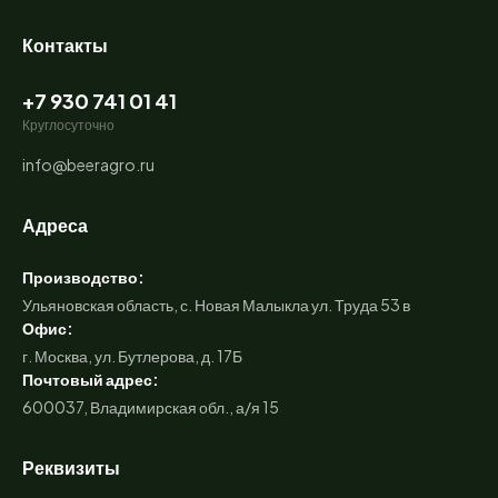
Контакты
+7 930 741 01 41
Круглосуточно
info@beeragro.ru
Адреса
Производство:
Ульяновская область, с. Новая Малыкла ул. Труда 53 в
Офис:
г. Москва, ул. Бутлерова, д. 17Б
Почтовый адрес:
600037, Владимирская обл., а/я 15
Реквизиты