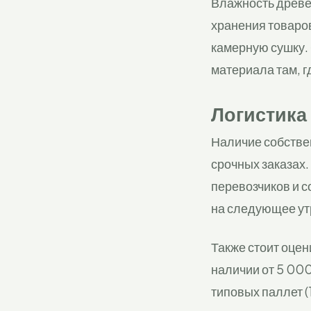
Влажность древе
хранения товаро
камерную сушку.
материала там, г
Логистика
Наличие собстве
срочных заказах.
перевозчиков и 
на следующее ут
Также стоит оцен
наличии от 5 00
типовых паллет (