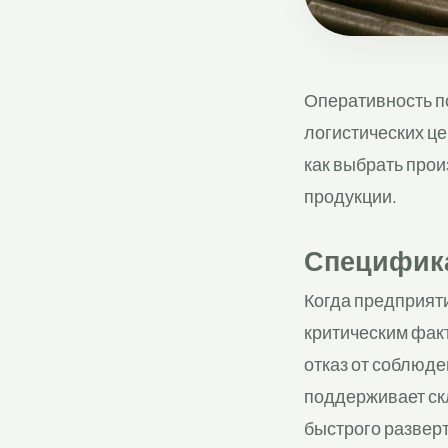
Оперативность п
логистических це
как выбрать прои
продукции.
Специфика
Когда предприяти
критическим фак
отказ от соблюд
поддерживает ск
быстрого развер