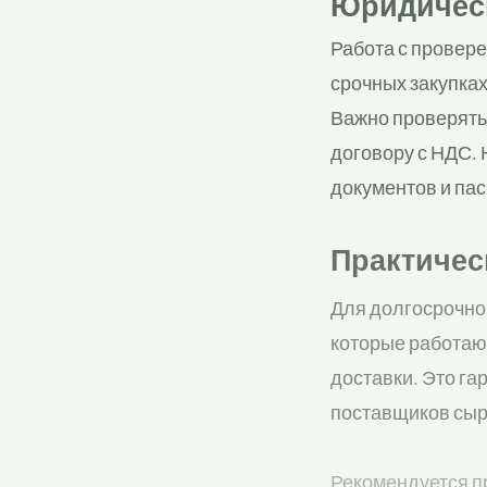
Юридическ
Работа с провер
срочных закупках
Важно проверять
договору с НДС.
документов и пас
Практичес
Для долгосрочно
которые работают
доставки. Это га
поставщиков сыр
Рекомендуется п