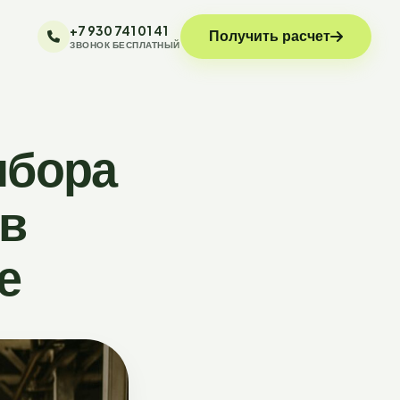
+7 930 741 01 41
Получить расчет
ЗВОНОК БЕСПЛАТНЫЙ
ыбора
 в
е