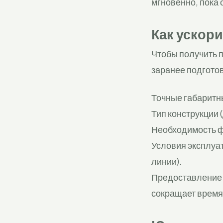
мгновенно, пока 
Как ускор
Чтобы получить 
заранее подгот
Точные габаритн
Тип конструкции 
Необходимость ф
Условия эксплуа
линии).
Предоставление 
сокращает время