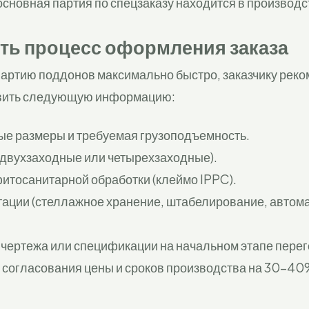
основная партия по спецзаказу находится в производс
ить процесс оформления заказа
партию поддонов максимально быстро, заказчику рек
овить следующую информацию:
ые размеры и требуемая грузоподъемность.
(двухзаходные или четырехзаходные).
итосанитарной обработки (клеймо IPPC).
тации (стеллажное хранение, штабелирование, авто
чертежа или спецификации на начальном этапе пере
 согласования цены и сроков производства на 30-40